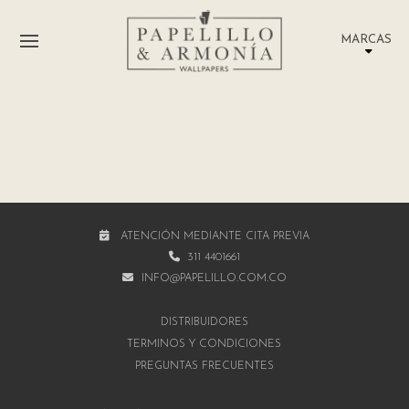
MARCAS
ATENCIÓN MEDIANTE CITA PREVIA
311 4401661
INFO@PAPELILLO.COM.CO
DISTRIBUIDORES
TÉRMINOS Y CONDICIONES
PREGUNTAS FRECUENTES