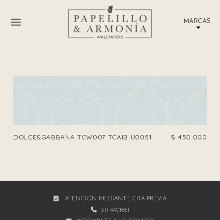
MARCAS
DOLCE&GABBANA TCW007 TCAIB U0051
$
450.000
ATENCIÓN MEDIANTE CITA PREVIA
311 4401661