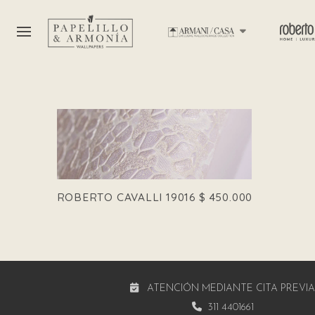
ROBERTO CAVALLI 19016
$
450.000
ATENCIÓN MEDIANTE CITA PREVI
311 4401661