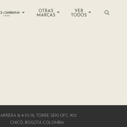
OTRAS
VER
MARCAS
TODOS
ARRERA 16 # 93-78, TORRE SEKI OFC. 903
CHICÓ, BOGOTÁ-COLOMBIA