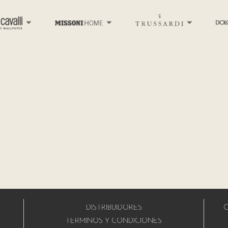
DISTRIBUIDORES
C
A
TÉRMINOS Y CONDICIONES