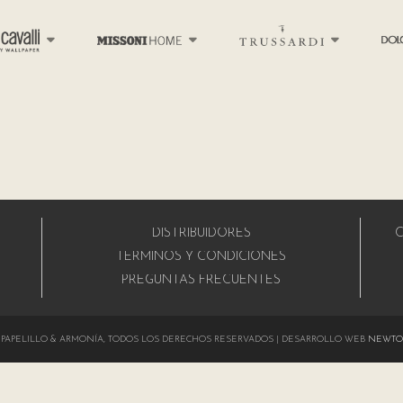
DISTRIBUIDORES
C
A
TÉRMINOS Y CONDICIONES
PREGUNTAS FRECUENTES
024 PAPELILLO & ARMONÍA, TODOS LOS DERECHOS RESERVADOS | DESARROLLO WEB
NEWTO