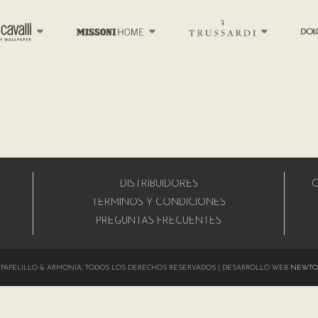
DISTRIBUIDORES
C
A
TÉRMINOS Y CONDICIONES
PREGUNTAS FRECUENTES
024 PAPELILLO & ARMONÍA, TODOS LOS DERECHOS RESERVADOS | DESARROLLO WEB
NEWTO