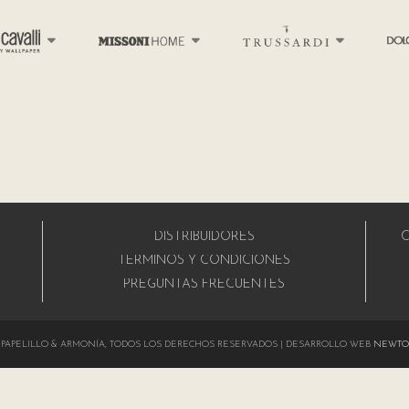
DISTRIBUIDORES
C
A
TÉRMINOS Y CONDICIONES
PREGUNTAS FRECUENTES
024 PAPELILLO & ARMONÍA, TODOS LOS DERECHOS RESERVADOS | DESARROLLO WEB
NEWTO