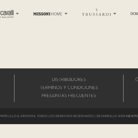
DISTRIBUIDORES
C
A
TÉRMINOS Y CONDICIONES
PREGUNTAS FRECUENTES
024 PAPELILLO & ARMONÍA, TODOS LOS DERECHOS RESERVADOS | DESARROLLO WEB
NEWTO