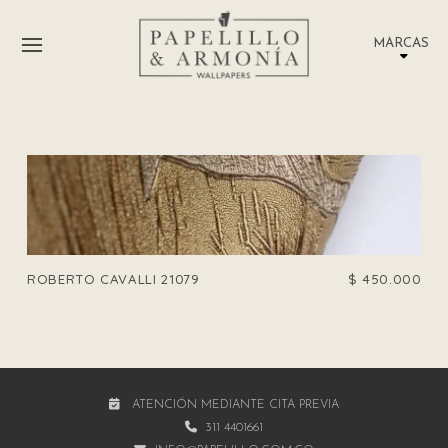
MARCAS
ROBERTO CAVALLI 21079
$
450.000
ATENCIÓN MEDIANTE CITA PREVIA
311 4401661