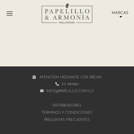
MARCAS
ATENCIÓN MEDIANTE CITA PREVIA
311 4401661
INFO@PAPELILLO.COM.CO
DISTRIBUIDORES
TÉRMINOS Y CONDICIONES
PREGUNTAS FRECUENTES