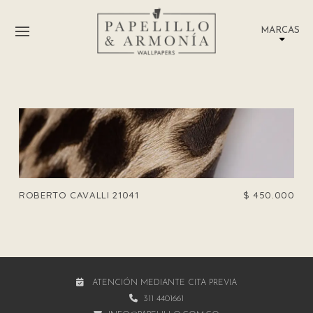
MARCAS
ROBERTO CAVALLI 21041
$
450.000
ATENCIÓN MEDIANTE CITA PREVIA
311 4401661