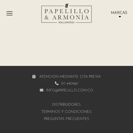
MARCAS
ATENCIÓN MEDIANTE CITA PREVIA
311 4401661
INFO@PAPELILLO.COM.CO
DISTRIBUIDORES
TÉRMINOS Y CONDICIONES
PREGUNTAS FRECUENTES