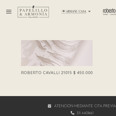
ROBERTO CAVALLI 21015
$
450.000
ATENCIÓN MEDIANTE CITA PREVI
311 4401661