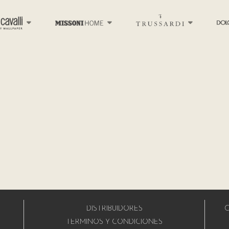
DISTRIBUIDORES
C
A
TÉRMINOS Y CONDICIONES