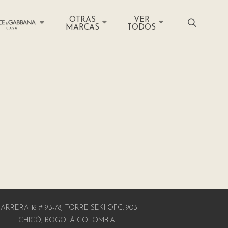
OTRAS
VER
MARCAS
TODOS
ARRERA 16 # 93-78, TORRE SEKI OFC. 903
CHICÓ, BOGOTÁ-COLOMBIA