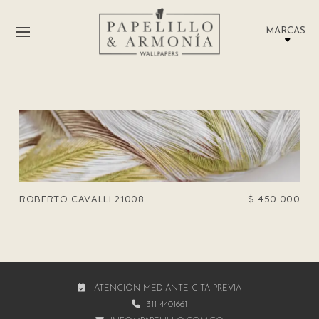
MARCAS
ROBERTO CAVALLI 21008
$
450.000
ATENCIÓN MEDIANTE CITA PREVIA
311 4401661