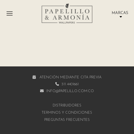
MARCAS
ATENCIÓN MEDIANTE CITA PREVIA
311 4401661
INFO@PAPELILLO.COM.CO
DISTRIBUIDORES
TÉRMINOS Y CONDICIONES
PREGUNTAS FRECUENTES