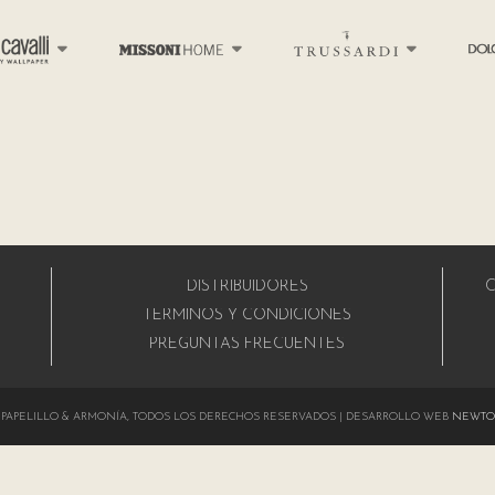
DISTRIBUIDORES
C
A
TÉRMINOS Y CONDICIONES
PREGUNTAS FRECUENTES
024 PAPELILLO & ARMONÍA, TODOS LOS DERECHOS RESERVADOS | DESARROLLO WEB
NEWTO