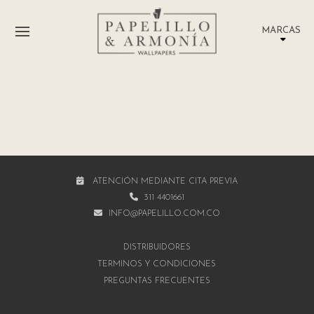
MARCAS
ATENCIÓN MEDIANTE CITA PREVIA
311 4401661
INFO@PAPELILLO.COM.CO
DISTRIBUIDORES
TÉRMINOS Y CONDICIONES
PREGUNTAS FRECUENTES