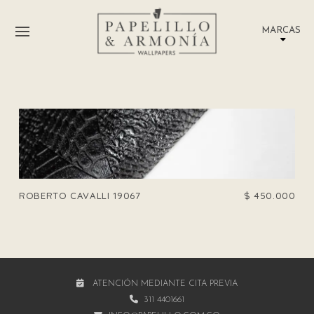
MARCAS
ROBERTO CAVALLI 19067
$
450.000
ATENCIÓN MEDIANTE CITA PREVIA
311 4401661