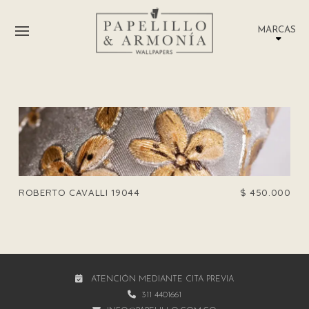
MARCAS
ROBERTO CAVALLI 19044
$
450.000
ATENCIÓN MEDIANTE CITA PREVIA
311 4401661