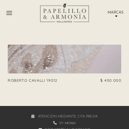
MARCAS
ROBERTO CAVALLI 19012
$
450.000
ATENCIÓN MEDIANTE CITA PREVIA
311 4401661