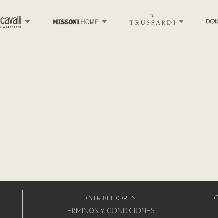
DISTRIBUIDORES
C
A
TÉRMINOS Y CONDICIONES