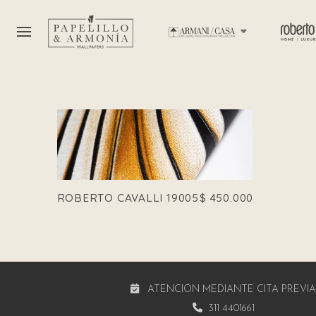
ROBERTO CAVALLI 19005
$
450.000
ATENCIÓN MEDIANTE CITA PREVI
311 4401661