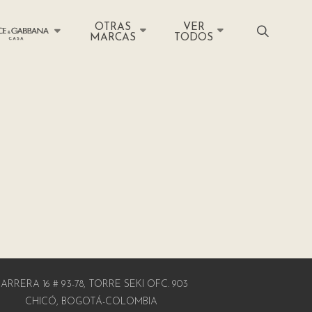
OTRAS
VER
MARCAS
TODOS
ARRERA 16 # 93-78, TORRE SEKI OFC. 903
CHICÓ, BOGOTÁ-COLOMBIA