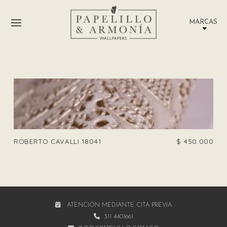
MARCAS
ROBERTO CAVALLI 18041
$
450.000
ATENCIÓN MEDIANTE CITA PREVIA
311 4401661