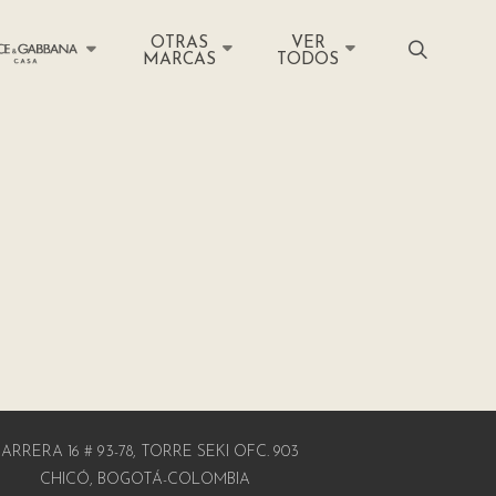
OTRAS
VER
MARCAS
TODOS
ARRERA 16 # 93-78, TORRE SEKI OFC. 903
CHICÓ, BOGOTÁ-COLOMBIA