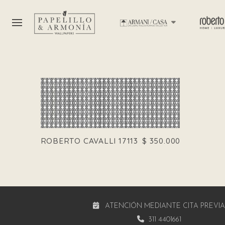
ROBERTO CAVALLI 17113
$
350.000
ATENCIÓN MEDIANTE CITA PREVI
311 4401661