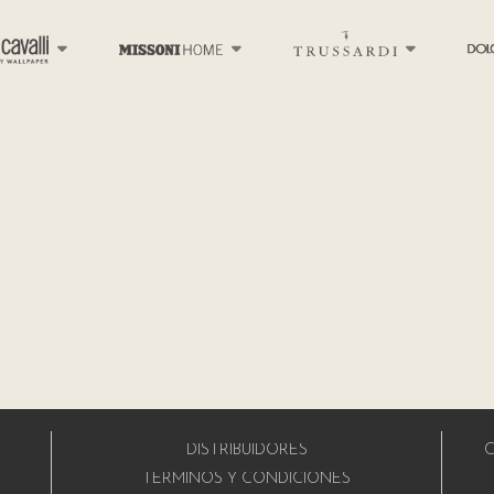
DISTRIBUIDORES
C
A
TÉRMINOS Y CONDICIONES