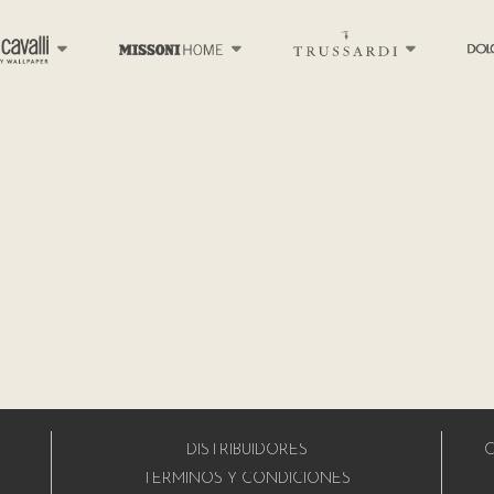
DISTRIBUIDORES
C
A
TÉRMINOS Y CONDICIONES