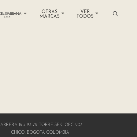
OTRAS
VER
MARCAS
TODOS
ARRERA 16 # 93-78, TORRE SEKI OFC. 903
CHICÓ, BOGOTÁ-COLOMBIA