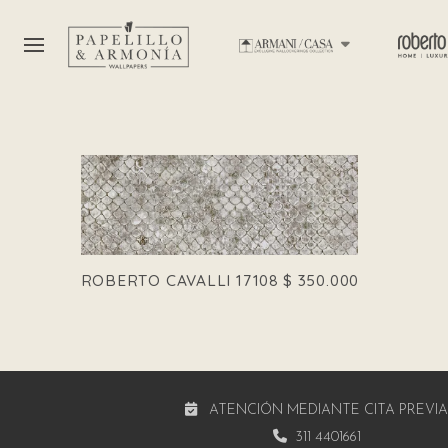
ROBERTO CAVALLI 17108
$
350.000
ATENCIÓN MEDIANTE CITA PREVI
311 4401661