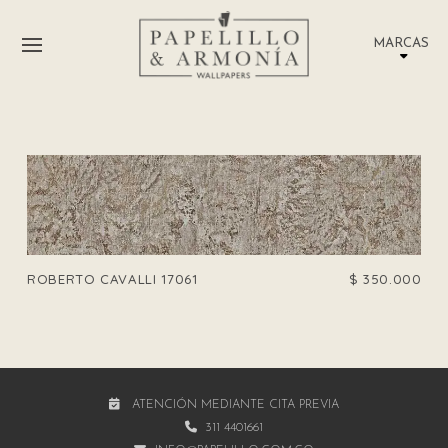
MARCAS
ROBERTO CAVALLI 17061
$
350.000
ATENCIÓN MEDIANTE CITA PREVIA
311 4401661