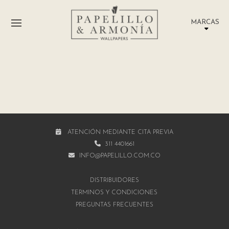
MARCAS
ATENCIÓN MEDIANTE CITA PREVIA
311 4401661
INFO@PAPELILLO.COM.CO
DISTRIBUIDORES
TÉRMINOS Y CONDICIONES
PREGUNTAS FRECUENTES