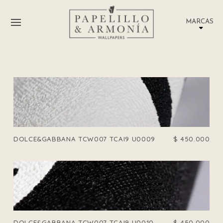
MARCAS
DOLCE&GABBANA TCW007 TCAI9 U0009
$
450.000
DOLCE&GABBANA TCW007 TCAI9 U0010
$
450.000