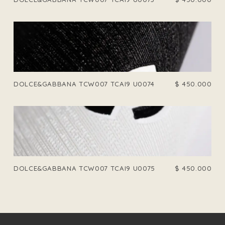
DOLCE&GABBANA TCW007 TCAI9 U0074
$
450.000
DOLCE&GABBANA TCW007 TCAI9 U0075
$
450.000