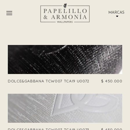
MARCAS
DOLCE&GABBANA TCW007 TCAI9 U0072
$
450.000
DOLCE&GABBANA TCW007 TCAI9 U0073
$
450.000