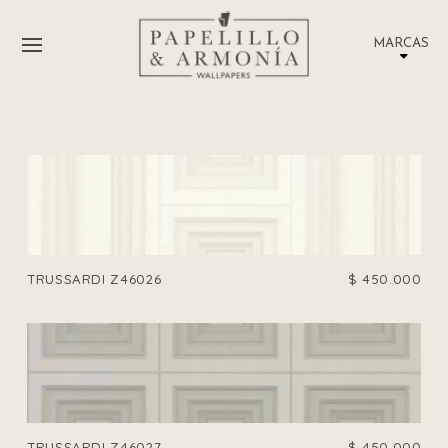
MARCAS
TRUSSARDI Z46026
$
450.000
TRUSSARDI Z46027
$
450.000