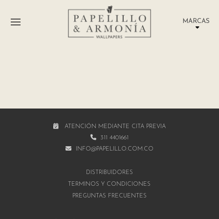
MARCAS
ATENCIÓN MEDIANTE CITA PREVIA
311 4401661
INFO@PAPELILLO.COM.CO
DISTRIBUIDORES
TÉRMINOS Y CONDICIONES
PREGUNTAS FRECUENTES