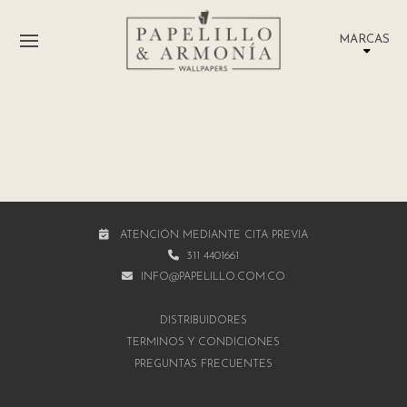
MARCAS
ATENCIÓN MEDIANTE CITA PREVIA
311 4401661
INFO@PAPELILLO.COM.CO
DISTRIBUIDORES
TÉRMINOS Y CONDICIONES
PREGUNTAS FRECUENTES