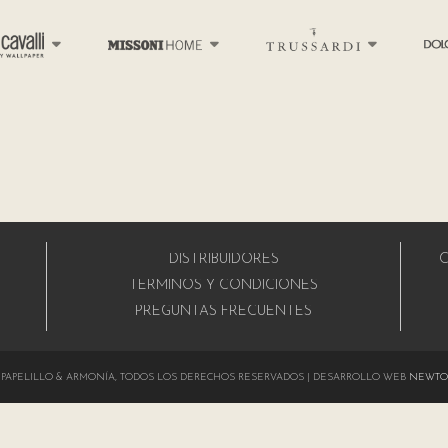
DISTRIBUIDORES
C
A
TÉRMINOS Y CONDICIONES
PREGUNTAS FRECUENTES
024 PAPELILLO & ARMONÍA, TODOS LOS DERECHOS RESERVADOS | DESARROLLO WEB
NEWTO