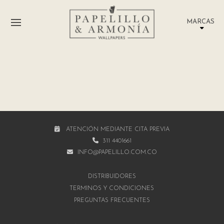
MARCAS
ATENCIÓN MEDIANTE CITA PREVIA
311 4401661
INFO@PAPELILLO.COM.CO
DISTRIBUIDORES
TÉRMINOS Y CONDICIONES
PREGUNTAS FRECUENTES