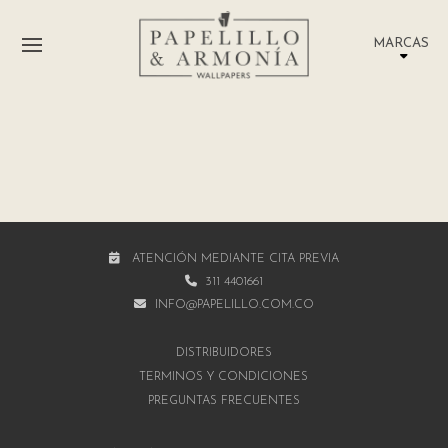
MARCAS
ATENCIÓN MEDIANTE CITA PREVIA
311 4401661
INFO@PAPELILLO.COM.CO
DISTRIBUIDORES
TÉRMINOS Y CONDICIONES
PREGUNTAS FRECUENTES