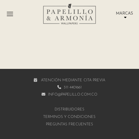
MARCAS
ATENCIÓN MEDIANTE CITA PREVIA
311 4401661
INFO@PAPELILLO.COM.CO
DISTRIBUIDORES
TÉRMINOS Y CONDICIONES
PREGUNTAS FRECUENTES