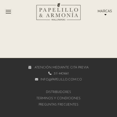
MARCAS
ATENCIÓN MEDIANTE CITA PREVIA
311 4401661
INFO@PAPELILLO.COM.CO
DISTRIBUIDORES
TÉRMINOS Y CONDICIONES
PREGUNTAS FRECUENTES