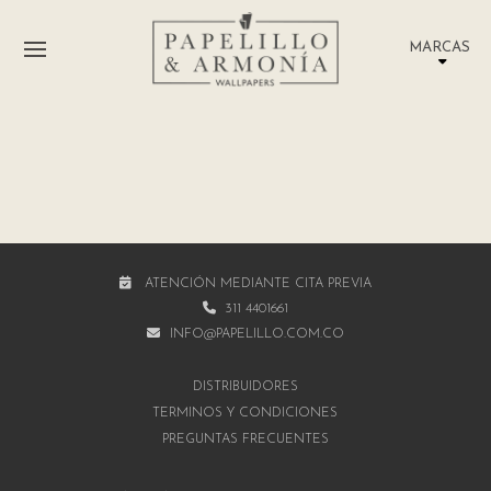
MARCAS
ATENCIÓN MEDIANTE CITA PREVIA
311 4401661
INFO@PAPELILLO.COM.CO
DISTRIBUIDORES
TÉRMINOS Y CONDICIONES
PREGUNTAS FRECUENTES