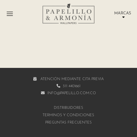
MARCAS
ATENCIÓN MEDIANTE CITA PREVIA
311 4401661
INFO@PAPELILLO.COM.CO
DISTRIBUIDORES
TÉRMINOS Y CONDICIONES
PREGUNTAS FRECUENTES