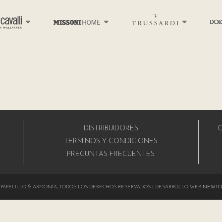
DISTRIBUIDORES
C
A
TÉRMINOS Y CONDICIONES
PREGUNTAS FRECUENTES
024 PAPELILLO & ARMONÍA, TODOS LOS DERECHOS RESERVADOS | DESARROLLO WEB
NEWTO