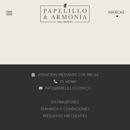
MARCAS
ATENCIÓN MEDIANTE CITA PREVIA
311 4401661
INFO@PAPELILLO.COM.CO
DISTRIBUIDORES
TÉRMINOS Y CONDICIONES
PREGUNTAS FRECUENTES