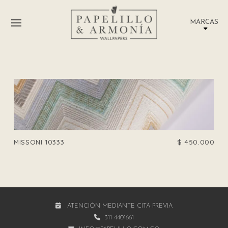
MARCAS
MISSONI 10333
$
450.000
ATENCIÓN MEDIANTE CITA PREVIA
311 4401661