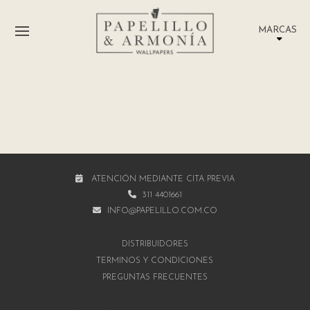
MARCAS
ATENCIÓN MEDIANTE CITA PREVIA
311 4401661
INFO@PAPELILLO.COM.CO
DISTRIBUIDORES
TÉRMINOS Y CONDICIONES
PREGUNTAS FRECUENTES