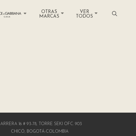
OTRAS
VER
MARCAS
TODOS
ARRERA 16 # 93-78, TORRE SEKI OFC. 903
CHICÓ, BOGOTÁ-COLOMBIA