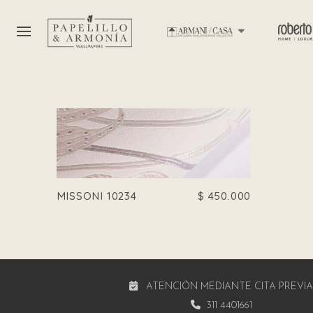
MISSONI 10234
$
450.000
ATENCIÓN MEDIANTE CITA PREVI
311 4401661