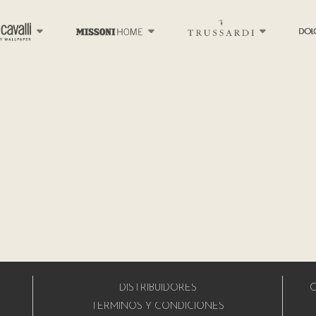
DISTRIBUIDORES
C
A
TÉRMINOS Y CONDICIONES