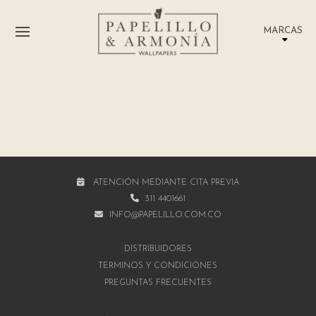
MARCAS
ATENCIÓN MEDIANTE CITA PREVIA
311 4401661
INFO@PAPELILLO.COM.CO
DISTRIBUIDORES
TÉRMINOS Y CONDICIONES
PREGUNTAS FRECUENTES