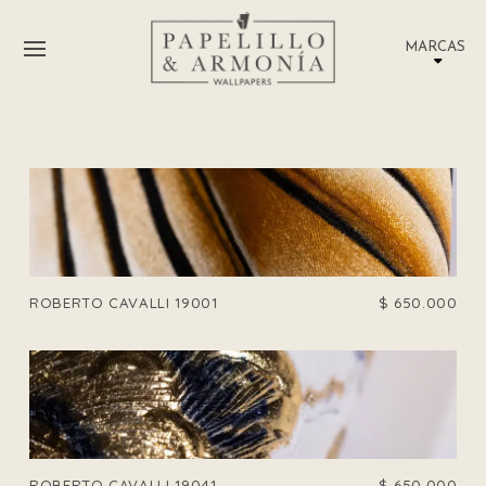
MARCAS
ROBERTO CAVALLI 19001
$
650.000
ROBERTO CAVALLI 19041
$
650.000