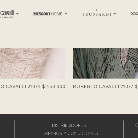
 CAVALLI 21074
$
450.000
ROBERTO CAVALLI 21077
DISTRIBUIDORES
C
A
TÉRMINOS Y CONDICIONES