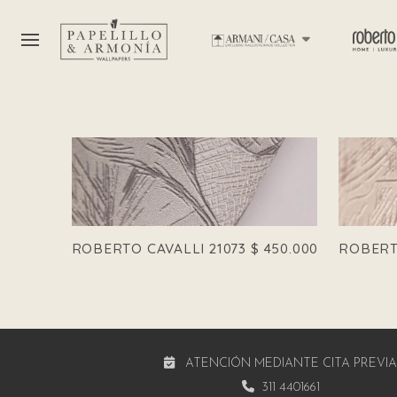
ROBERTO CAVALLI 21073
$
450.000
ROBERTO
ATENCIÓN MEDIANTE CITA PREVI
311 4401661