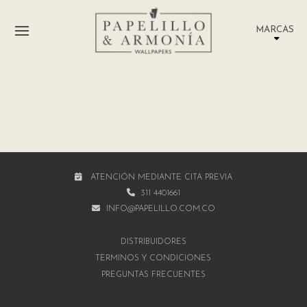
MARCAS
ATENCIÓN MEDIANTE CITA PREVIA
311 4401661
INFO@PAPELILLO.COM.CO
DISTRIBUIDORES
TÉRMINOS Y CONDICIONES
PREGUNTAS FRECUENTES