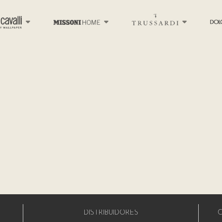
DISTRIBUIDORES
C
A