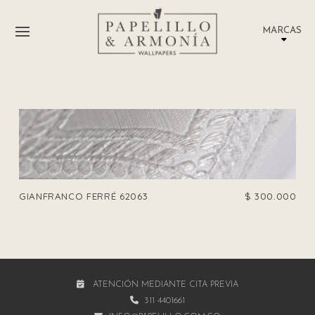
MARCAS
GIANFRANCO FERRÉ 62063
$
300.000
ATENCIÓN MEDIANTE CITA PREVIA
311 4401661