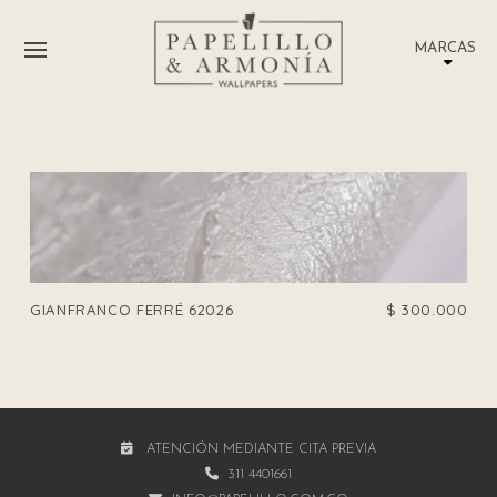
MARCAS
GIANFRANCO FERRÉ 62026
$
300.000
ATENCIÓN MEDIANTE CITA PREVIA
311 4401661