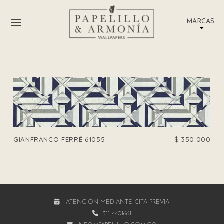
MARCAS
GIANFRANCO FERRÉ 61055
$
350.000
ATENCIÓN MEDIANTE CITA PREVIA
311 4401661